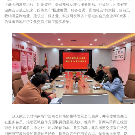
了商会的发展历程、组织架构、会员规模及核心服务体系。他提到，河南省宁
波商会自成立以来，始终坚守“搭建桥梁、服务会员、回馈社会”的宗旨，目前已
吸纳涵盖制造业、建筑业、服务业、科技研发等多个领域的会员企业200余家，
为豫甬两地经济文化交流搭建了坚实桥梁。
赵庆武会长对河南省宁波商会的热情接待表示衷心感谢，并高度赞赏商会
在服务会员、推动区域合作方面取得的显著成效。他表示，鲁商与甬商在经营
理念上有着诸多共通之处，均以诚信为本、务实为基，此次考察交流旨在学习
河南省宁波商会的先进运营经验，探寻双方合作的契合点。副会长王振华、刘