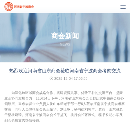
商会新闻
NEWS
热烈欢迎河南省山东商会莅临河南省宁波商会考察交流
2025-12-04 17:06:55
为深化跨区域商会战略合作，搭建资源共享、优势互补的交流平台，凝聚
政企协同发展合力，11月14日下午，河南省山东商会会长赵庆武率领商会核心
领导层、重点会员企业负责人及山东籍老干部一行6人莅临河南省宁波商会考察
交流，同行人员包括副会长王振华、刘士钢，秘书处刘敦丰、赵燕，山东籍老
干部杜建琦。河南省宁波商会会长干益飞、执行会长张展银、秘书长胡小军及
副会长康文秀热情接待。