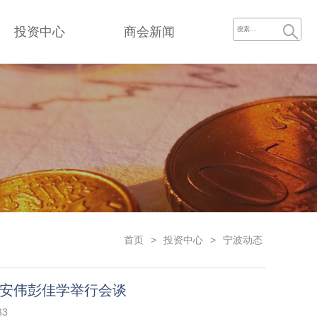
投资中心
商会新闻
首页
>
投资中心
>
宁波动态
 安伟彭佳学举行会谈
33