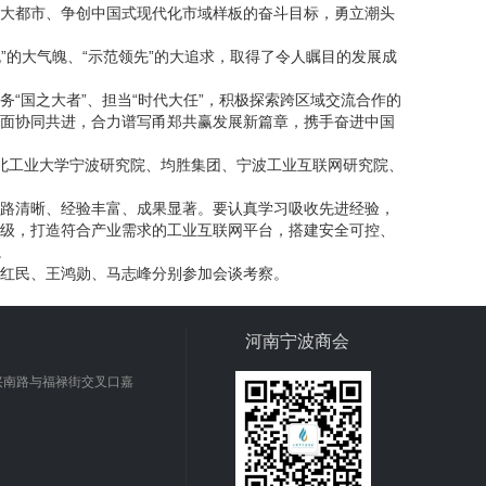
大都市、争创中国式现代化市域样板的奋斗目标，勇立潮头
”的大气魄、“示范领先”的大追求，取得了令人瞩目的发展成
“国之大者”、担当“时代大任”，积极探索跨区域交流合作的
面协同共进，合力谱写甬郑共赢发展新篇章，携手奋进中国
北工业大学宁波研究院、均胜集团、宁波工业互联网研究院、
面思路清晰、经验丰富、成果显著。要认真学习吸收先进经验，
级，打造符合产业需求的工业互联网平台，搭建安全可控、
。
红民、王鸿勋、马志峰分别参加会谈考察。
河南宁波商会
兴南路与福禄街交叉口嘉