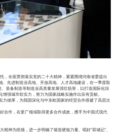
托，全面贯彻落实党的二十大精神，紧紧围绕河南省委提出
高地、先进制造业高地、开放高地、人才高地建设，在一季度取
信息、装备制造等制造业高质量发展强壮筋骨，以打造国际化综
文化增强城市软实力，努力为国家战略实施作出应有贡献。
，实力雄厚，为我国深化与中东欧国家的经贸合作搭建了高层次
好合作，在更广领域取得更多合作成效，携手为中国式现代
大精神为统领，进一步明确了锻造硬核力量、唱好“双城记”、