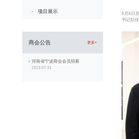
项目展示
5月6日
书记彭佳
商会公告
更多+
河南省宁波商会会员招募
2023-07-31