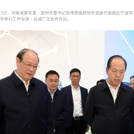
至7日，河南省委常委、郑州市委书记安伟带领郑州市党政代表团赴宁波
学举行工作会谈，达成广泛合作共识。