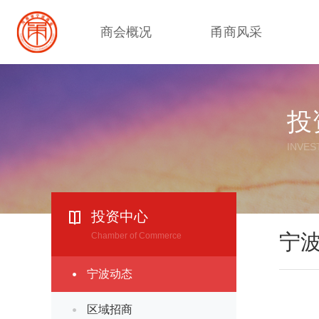
商会概况
甬商风采
投
INVES
投资中心
宁
Chamber of Commerce
宁波动态
区域招商